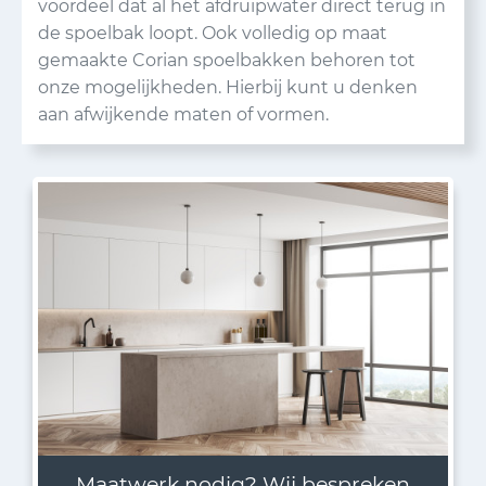
voordeel dat al het afdruipwater direct terug in
de spoelbak loopt. Ook volledig op maat
gemaakte Corian spoelbakken behoren tot
onze mogelijkheden. Hierbij kunt u denken
aan afwijkende maten of vormen.
Maatwerk nodig? Wij bespreken