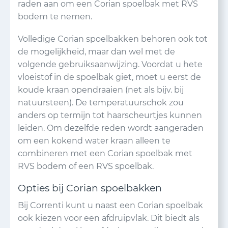
raden aan om een Corian spoelbak met RVS
bodem te nemen.
Volledige Corian spoelbakken behoren ook tot
de mogelijkheid, maar dan wel met de
volgende gebruiksaanwijzing. Voordat u hete
vloeistof in de spoelbak giet, moet u eerst de
koude kraan opendraaien (net als bijv. bij
natuursteen). De temperatuurschok zou
anders op termijn tot haarscheurtjes kunnen
leiden. Om dezelfde reden wordt aangeraden
om een kokend water kraan alleen te
combineren met een Corian spoelbak met
RVS bodem of een RVS spoelbak.
Opties bij Corian spoelbakken
Bij Correnti kunt u naast een Corian spoelbak
ook kiezen voor een afdruipvlak. Dit biedt als