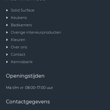
Solid Surface
Keukens
Badkamers
Overige interieurproducten
Kleuren
Over ons
Contact
Kennisbank
Openingstijden
Ma t/m vr: 08.00-17.00 uur
Contactgegevens