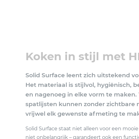
Koken in stijl met 
Solid Surface leent zich uitstekend v
Het materiaal is stijlvol, hygiënisch, 
en nagenoeg in elke vorm te maken.
spatlijsten kunnen zonder zichtbare
vrijwel elk gewenste afmeting te mak
Solid Surface staat niet alleen voor een mooie
niet onbelangrijk – garandeert ook een functi