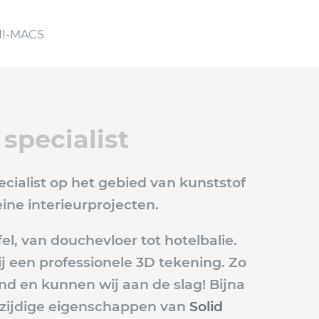
HI-MACS
 specialist
pecialist op het gebied van kunststof
ine interieurprojecten.
l, van douchevloer tot hotelbalie.
 een professionele 3D tekening. Zo
d en kunnen wij aan de slag! Bijna
eelzijdige eigenschappen van
Solid