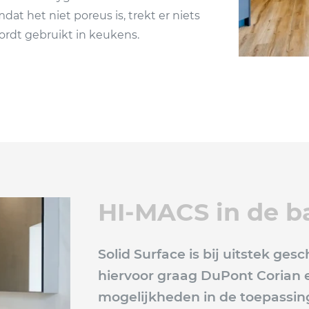
at het niet poreus is, trekt er niets
ordt gebruikt in keukens.
HI-MACS in de 
Solid Surface is bij uitstek ge
hiervoor graag DuPont Corian e
mogelijkheden in de toepassing