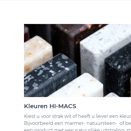
Kleuren HI-MACS
Kiest u voor strak wit of heeft u liever een kle
Bijvoorbeeld een marmer- natuursteen- of bet
een product met een natuurlijke uitstraling, m