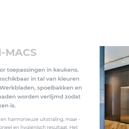
HI-MACS
oor toepassingen in keukens.
beschikbaar in tal van kleuren
 Werkbladen, spoelbakken en
 naden worden verlijmd zodat
en is.
 en harmonieuze uitstraling, maar -
oneel en hygiënisch resultaat. Het