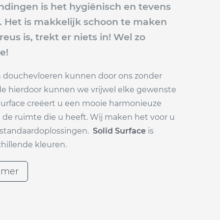
ndingen is het hygiënisch en tevens
. Het is makkelijk schoon te maken
us is, trekt er niets in! Wel zo
te!
n douchevloeren kunnen door ons zonder
de hierdoor kunnen we vrijwel elke gewenste
urface creëert u een mooie harmonieuze
j de ruimte die u heeft. Wij maken het voor u
 standaardoplossingen.
Solid Surface
is
chillende kleuren.
amer