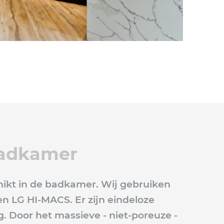
badkamer
schikt in de badkamer. Wij gebruiken
n LG HI-MACS. Er zijn eindeloze
. Door het massieve - niet-poreuze -