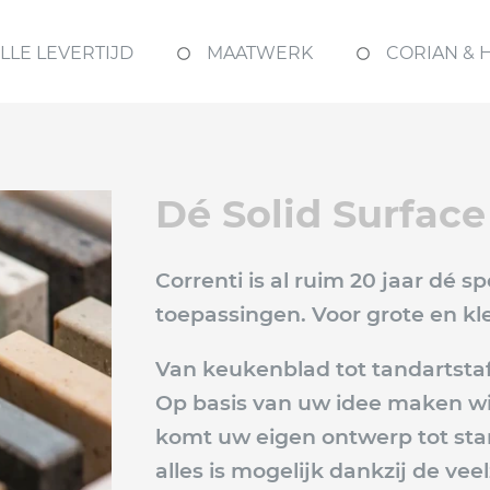
LLE LEVERTIJD
MAATWERK
CORIAN & 
Dé Solid Surface
Correnti is al ruim 20 jaar dé s
toepassingen. Voor grote en kle
Van keukenblad tot tandartstafe
Op basis van uw idee maken wij
komt uw eigen ontwerp tot stan
alles is mogelijk dankzij de v