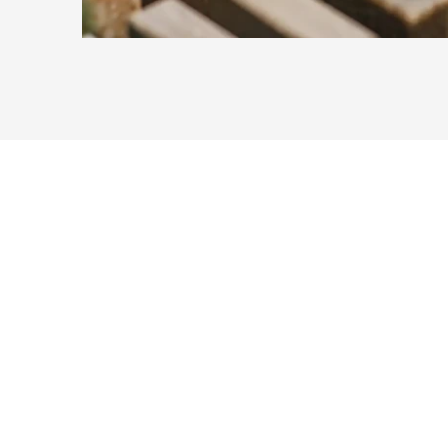
Particulieren
(In