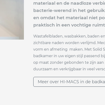
materiaal en de naadloze verbi
bacterie-werend in het gebruik
en omdat het materiaal niet pore
praktisch in een vochtige ruim
Wastafelbladen, wasbakken, baden e
zichtbare naden worden verlijmd. Me
vorm en afmeting maken. Met Solid S
badkamer in uw eigen stijl passend bi
op maat zonder gebonden te zijn aan
duurzaam en verkrijgbaar in veel vers
Meer over HI-MACS in de badk