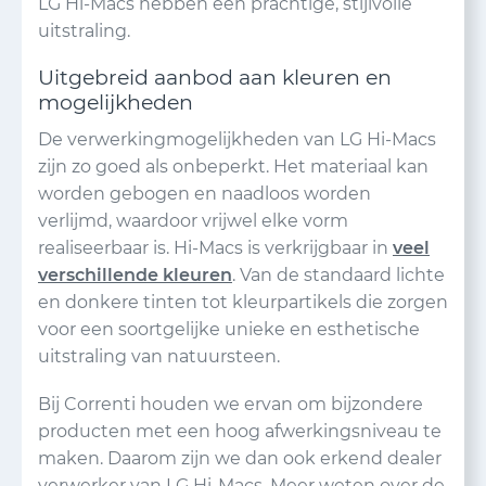
LG Hi-Macs hebben een prachtige, stijlvolle
uitstraling.
Uitgebreid aanbod aan kleuren en
mogelijkheden
De verwerkingmogelijkheden van LG Hi-Macs
zijn zo goed als onbeperkt. Het materiaal kan
worden gebogen en naadloos worden
verlijmd, waardoor vrijwel elke vorm
realiseerbaar is. Hi-Macs is verkrijgbaar in
veel
verschillende kleuren
. Van de standaard lichte
en donkere tinten tot kleurpartikels die zorgen
voor een soortgelijke unieke en esthetische
uitstraling van natuursteen.
Bij Correnti houden we ervan om bijzondere
producten met een hoog afwerkingsniveau te
maken. Daarom zijn we dan ook erkend dealer
verwerker van LG Hi-Macs. Meer weten over de